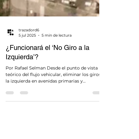
trazadord6
5 jul 2025
5 min de lectura
¿Funcionará el ‘No Giro a la
Izquierda’?
Por Rafael Selman Desde el punto de vista
teórico del flujo vehicular, eliminar los giros a
la izquierda en avenidas primarias y...