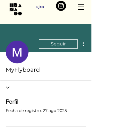
Ejes
Más acciones
Seguir
MyFlyboard
Perfil
Fecha de registro: 27 ago 2025